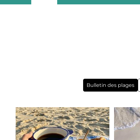
Bulletin des plages