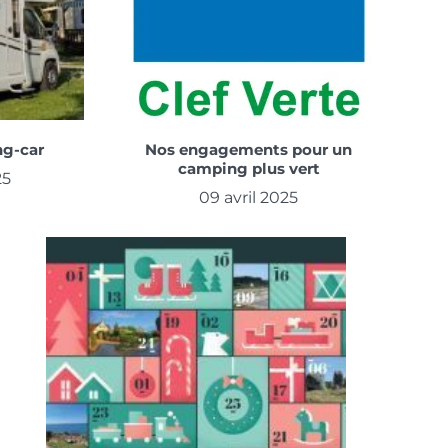
ng-car
Nos engagements pour un
camping plus vert
25
09 avril 2025