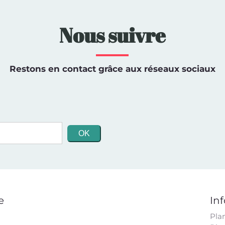
Nous suivre
Restons en contact grâce aux réseaux sociaux
e
In
Pla