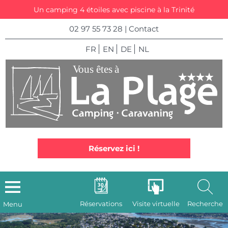
Un camping 4 étoiles avec piscine à la Trinité
02 97 55 73 28
|
Contact
FR
EN
DE
NL
Réservez ici !
Réservations
Visite virtuelle
Recherche
Menu