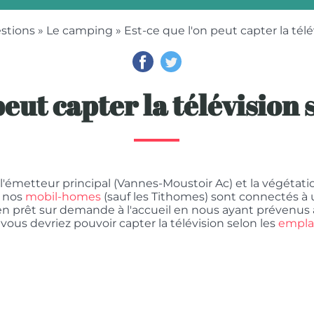
estions
»
Le camping
» Est-ce que l'on peut capter la tél
peut capter la télévision
'émetteur principal (Vannes-Moustoir Ac) et la végétatio
, nos
mobil-homes
(sauf les Tithomes) sont connectés à 
 (en prêt sur demande à l'accueil en nous ayant prévenus
ous devriez pouvoir capter la télévision selon les
empl