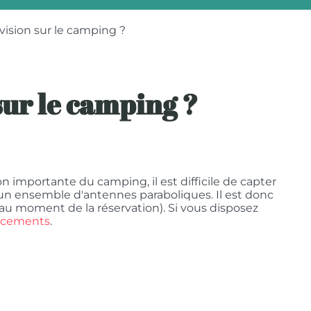
évision sur le camping ?
 sur le camping ?
n importante du camping, il est difficile de capter
un ensemble d'antennes paraboliques. Il est donc
 au moment de la réservation). Si vous disposez
acements
.