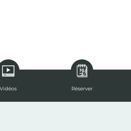
Vidéos
Réserver