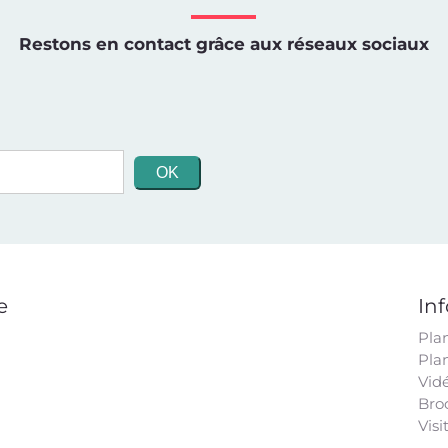
Restons en contact grâce aux réseaux sociaux
e
In
Pla
Pla
Vid
Bro
Visi