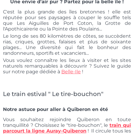
Une envie d'air pur ? Partez pour la belle île !
C'est la plus grande des îles bretonnes ! elle est
réputée pour ses paysages à couper le souffle tels
que Les Aiguilles de Port Coton, la Grotte de
l'Apothicairerie ou la Pointe des Poulains...
Le long de ses 80 kilomètres de côtes, se succèdent
rias, criques, grottes, falaises et plus de soixante
plages... Une diversité qui fait le bonheur des
randonneurs, sportifs et vacanciers...
Vous voulez connaître les lieux à visiter et les sites
naturels remarquables à découvrir ? Suivez le guide
sur notre page dédiée à
Belle-Ile
!
Le train estival " Le tire-bouchon"
Notre astuce pour aller à Quiberon en été
Vous souhaitez rejoindre Quiberon en toute
tranquillité ? Choisissez le "tire-bouchon", le
train qui
parcourt la ligne Auray-Quiberon
! Il circule tous les