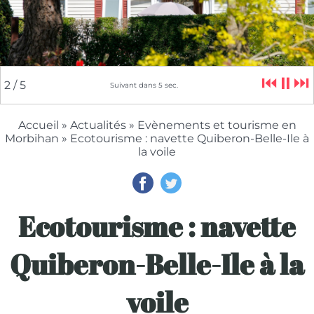
⏮
⏸
⏭
2
/ 5
Suivant dans
5
sec.
Accueil
»
Actualités
»
Evènements et tourisme en
Morbihan
» Ecotourisme : navette Quiberon-Belle-Ile à
la voile
Ecotourisme : navette
Quiberon-Belle-Ile à la
voile