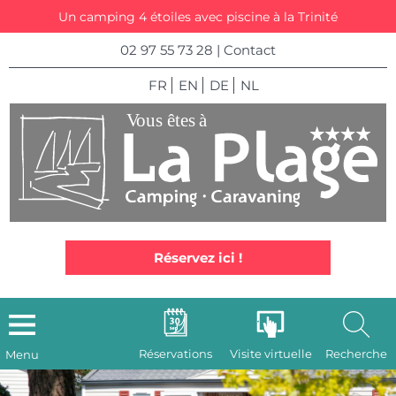
Un camping 4 étoiles avec piscine à la Trinité
02 97 55 73 28
|
Contact
FR
EN
DE
NL
Réservez ici !
Réservations
Visite virtuelle
Recherche
Menu