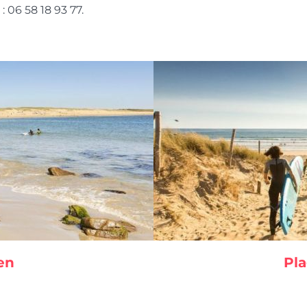
: 06 58 18 93 77.
en
Pla