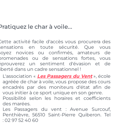
Pratiquez le char à voile...
Cette activité facile d'accès vous procurera des
sensations en toute sécurité. Que vous
soyez novices ou confirmés, amateurs de
promenades ou de sensations fortes, vous
éprouverez un sentiment d'évasion et de
liberté dans un cadre sensationnel !
L'association «
Les Passagers du Vent
», école
agréée de char à voile, vous propose des cours
encadrés par des moniteurs d'état afin de
vous initier à ce sport unique en son genre.
Possibilité selon les horaires et coefficients
des marées.
Les Passagers du vent : Avenue Surcouf,
Penthièvre, 56510 Saint-Pierre Quiberon. Tel
: 02 97 52 40 60