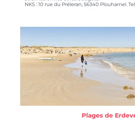
NKS : 10 rue du Préleran, 56340 Plouharnel. Tel 
Plages de Erdev