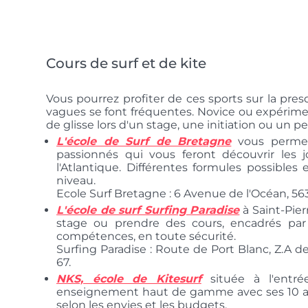
Cours de surf et de kite
Vous pourrez profiter de ces sports sur la presq
vagues se font fréquentes. Novice ou expériment
de glisse lors d'un stage, une initiation ou un 
L'école de Surf de Bretagne
vous permet
passionnés qui vous feront découvrir les j
l'Atlantique. Différentes formules possible
niveau.
Ecole Surf Bretagne : 6 Avenue de l'Océan, 5634
L'école de surf Surfing Paradise
à Saint-Pier
stage ou prendre des cours, encadrés par
compétences, en toute sécurité.
Surfing Paradise : Route de Port Blanc, Z.A de
67.
NKS, école de Kitesurf
située à l'entr
enseignement haut de gamme avec ses 10 an
selon les envies et les budgets.