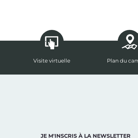
Visite virtuelle
Plan du ca
JE M'INSCRIS À LA NEWSLETTER