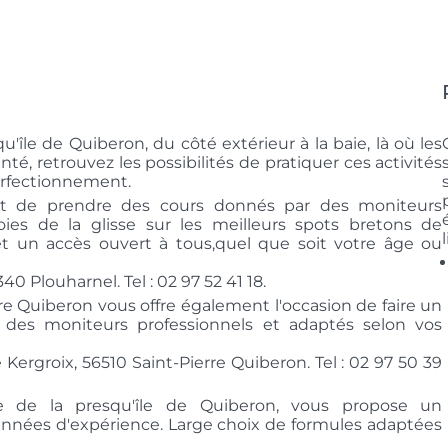
u'île de Quiberon, du côté extérieur à la baie, là où les
é, retrouvez les possibilités de pratiquer ces activités
perfectionnement.
 de prendre des cours donnés par des moniteurs
oies de la glisse sur les meilleurs spots bretons de
s et un accès ouvert à tous,quel que soit votre âge ou
0 Plouharnel. Tel : 02 97 52 41 18.
re Quiberon vous offre également l'occasion de faire un
 des moniteurs professionnels et adaptés selon vos
 Kergroix, 56510 Saint-Pierre Quiberon. Tel : 02 97 50 39
ée de la presqu'île de Quiberon, vous propose un
nées d'expérience. Large choix de formules adaptées