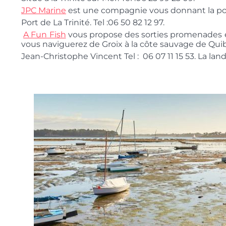
JPC Marine
est une compagnie vous donnant la possib
Port de La Trinité. Tel :06 50 82 12 97.
A Fun Fish
vous propose des sorties promenades e
vous naviguerez de Groix à la côte sauvage de Quibe
Jean-Christophe Vincent Tel : 06 07 11 15 53. La lan