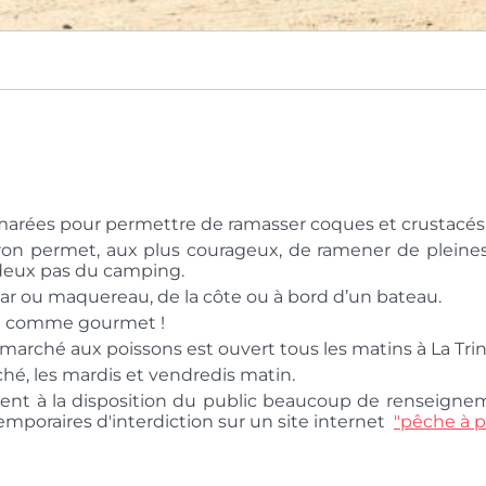
s marées pour permettre de ramasser coques et crustacés
ron permet, aux plus courageux, de ramener de pleines 
à deux pas du camping.
bar ou maquereau, de la côte ou à bord d’un bateau.
ue comme gourmet !
e marché aux poissons est ouvert tous les matins à La Tri
hé, les mardis et vendredis matin.
nt à la disposition du public beaucoup de renseignemen
mporaires d'interdiction sur un site internet
"pêche à p