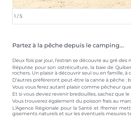
1
/ 5
Partez à la pêche depuis le camping...
Deux fois par jour, l’estran se découvre au gré de
Réputée pour son ostréiculture, la baie de Quibe
rochers. Un plaisir à découvrir seul ou en famille, 
D’autres préféreront peut-être la canne à pêche : 
Vous vous ferez autant plaisir comme pêcheur q
Et si vous deviez revenir bredouilles, sachez que l
Vous trouverez également du poisson frais au marc
L'Agence Régionale pour la Santé et Ifremer mette
gisements naturels et sur les éventuels mesures te