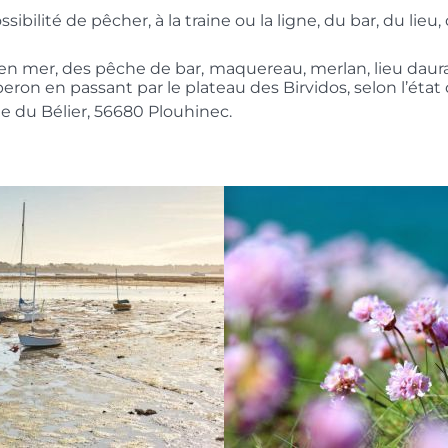
ilité de pêcher, à la traine ou la ligne, du bar, du lieu
n mer, des pêche de bar, maquereau, merlan, lieu daur
ron en passant par le plateau des Birvidos, selon l’état 
de du Bélier, 56680 Plouhinec.