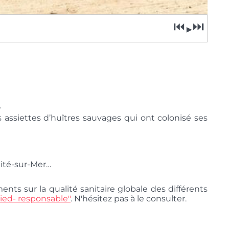
⏮
⏭
▶
.
assiettes d’huîtres sauvages qui ont colonisé ses
nité-sur-Mer…
ts sur la qualité sanitaire globale des différents
ied- responsable"
. N'hésitez pas à le consulter.