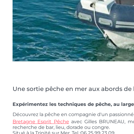
Une sortie pêche en mer aux abords de l
Expérimentez les techniques de pêche, au large 
Découvrez la pêche en compagnie d'un passionné q
Bretagne Esprit Pêche
avec Gilles BRUNEAU, mon
recherche de bar, lieu, dorade ou congre.
Situé à la Trinité sur Mer. Tel :06 25 99 23 09.