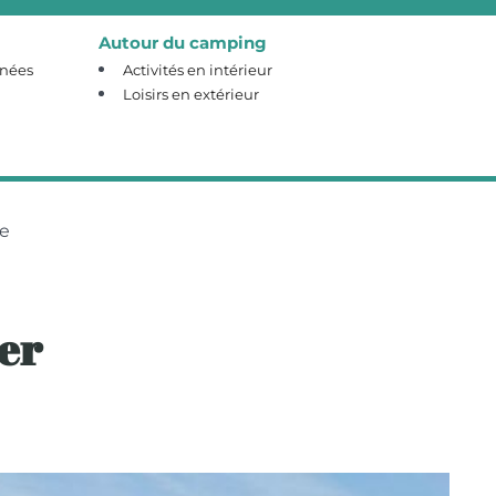
Autour du camping
nnées
Activités en intérieur
Loisirs en extérieur
e
er