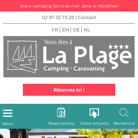
Votre camping bord de mer dans le Morbihan
02 97 55 73 28
|
Contact
FR
EN
DE
NL
Réservez ici !
Réservations
Visite virtuelle
Recherche
Menu