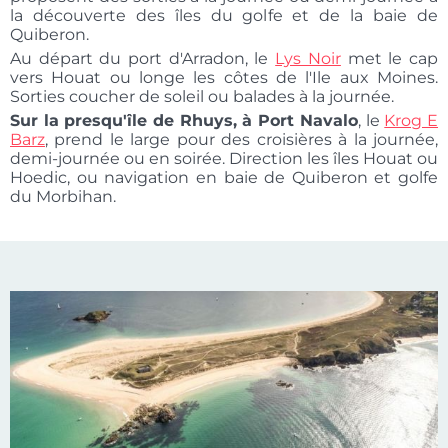
la découverte des îles du golfe et de la baie de
Quiberon.
Au départ du port d'Arradon, le
Lys Noir
met le cap
vers Houat ou longe les côtes de l'Ile aux Moines.
Sorties coucher de soleil ou balades à la journée.
Sur la presqu'île de Rhuys, à Port Navalo
, le
Krog E
Barz
, prend le large pour des croisières à la journée,
demi-journée ou en soirée. Direction les îles Houat ou
Hoedic, ou navigation en baie de Quiberon et golfe
du Morbihan.