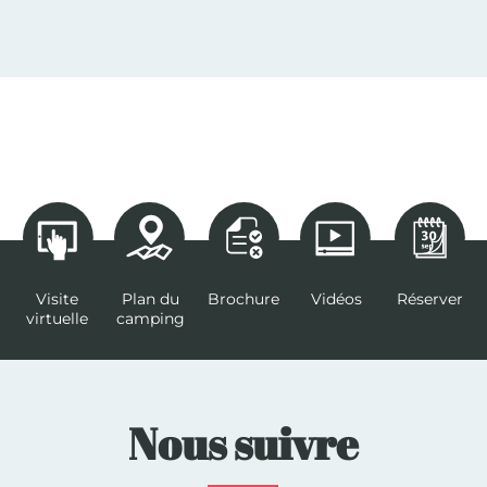
Visite
Plan du
Brochure
Vidéos
Réserver
virtuelle
camping
Nous suivre