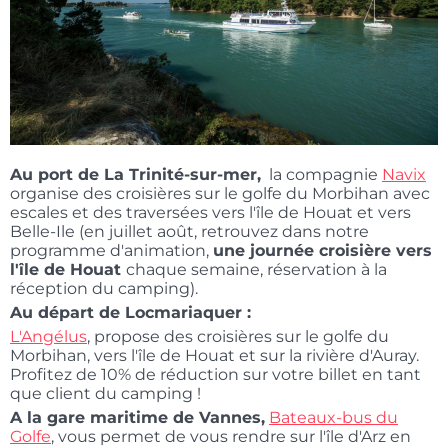
Au port de La Trinité-sur-mer,
la compagnie
Navix
organise des croisières sur le golfe du Morbihan avec
escales et des traversées vers l'île de Houat et vers
Belle-Ile (en juillet août, retrouvez dans notre
programme d'animation,
une journée croisière vers
l'île de Houat
chaque semaine, réservation à la
réception du camping).
Au départ de Locmariaquer :
L'Angélus
, propose des croisières sur le golfe du
Morbihan, vers l'île de Houat et sur la rivière d'Auray.
Profitez de 10% de réduction sur votre billet en tant
que client du camping !
A la gare maritime de Vannes,
Bateaux-bus du
Golfe
, vous permet de vous rendre sur l'île d'Arz en