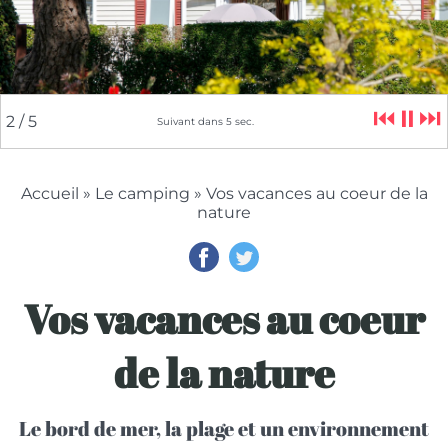
⏮
⏸
⏭
2
/ 5
Suivant dans
4
sec.
Accueil
»
Le camping
» Vos vacances au coeur de la
nature
Vos vacances au coeur
de la nature
Le bord de mer, la plage et un environnement