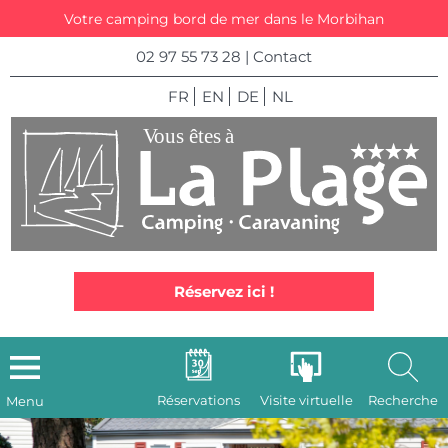
Votre camping bord de mer dans le Morbihan
02 97 55 73 28
|
Contact
FR
EN
DE
NL
Réservez ici !
Réservations
Visite virtuelle
Recherche
Menu