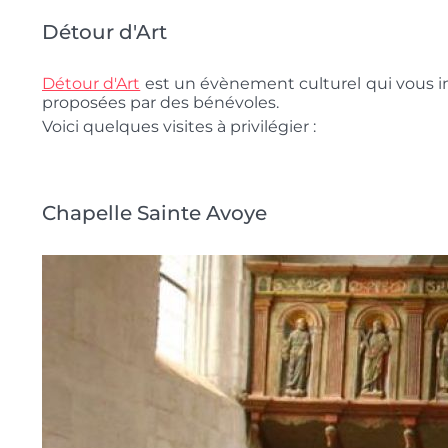
Détour d'Art
Détour d'Art
est un évènement culturel qui vous inv
proposées par des bénévoles.
Voici quelques visites à privilégier :
Chapelle Sainte Avoye