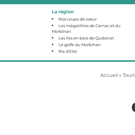
La région
Nos coups de coeur
Les mégalithes de Carnac et du
Morbihan
Les îles en baie de Quiberon
Le golfe du Morbihan
Ria d'Etel
Accueil
»
Tour