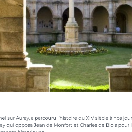
sur Auray, a parcouru l’histoire du XIV siècle à nos jour
'Auray qui opposa Jean de Monfort et Charles de Blois pou