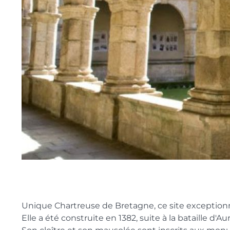
Unique Chartreuse de Bretagne, ce site exceptionnel 
Elle a été construite en 1382, suite à la bataille d