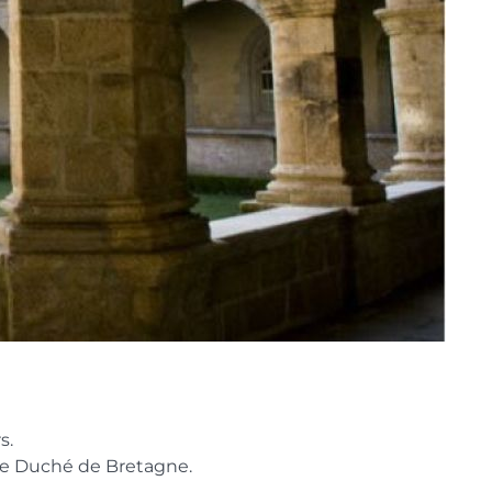
s.
r le Duché de Bretagne.