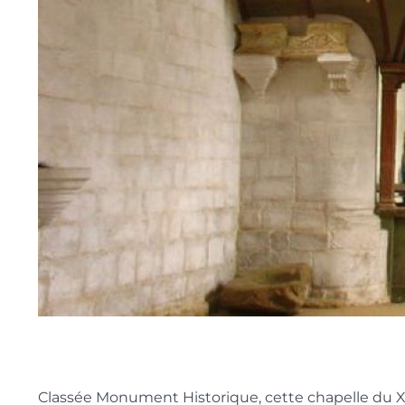
Classée Monument Historique, cette chapelle du XV