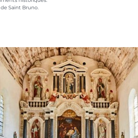
uments historiques.
e de Saint Bruno.