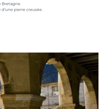
n Bretagne.
 d’une pierre creusée.