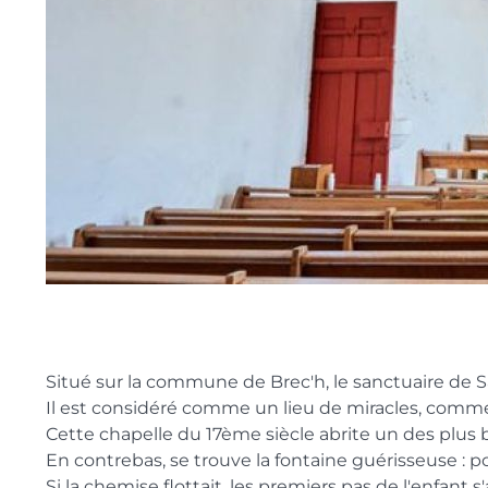
Situé sur la commune de Brec'h, le sanctuaire de Sa
Il est considéré comme un lieu de miracles, comme l
Cette chapelle du 17ème siècle abrite un des plus
En contrebas, se trouve la fontaine guérisseuse : po
Si la chemise flottait, les premiers pas de l'enfant