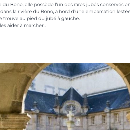
re du Bono, elle possède l’un des rares jubés conservés e
 dans la rivière du Bono, à bord d’une embarcation lestée
e trouve au pied du jubé à gauche.
les aider à marcher...