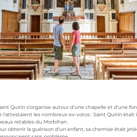
int Quirin s'organise autour d'une chapelle et d'une fon
'attestaient les nombreux ex-votos : Saint Quirin était i
 beaux retables du Morbihan.
ur obtenir la guérison d'un enfant, sa chemise était jetée
 s'annonçaient sans problème...