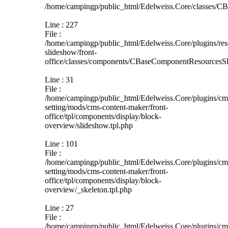
/home/campingp/public_html/Edelweiss.Core/classes/C
Line : 227
File :
/home/campingp/public_html/Edelweiss.Core/plugins/res
slideshow/front-
office/classes/components/CBaseComponentResourcesSl
Line : 31
File :
/home/campingp/public_html/Edelweiss.Core/plugins/cm
setting/mods/cms-content-maker/front-
office/tpl/components/display/block-
overview/slideshow.tpl.php
Line : 101
File :
/home/campingp/public_html/Edelweiss.Core/plugins/cm
setting/mods/cms-content-maker/front-
office/tpl/components/display/block-
overview/_skeleton.tpl.php
Line : 27
File :
/home/campingp/public_html/Edelweiss.Core/plugins/cm