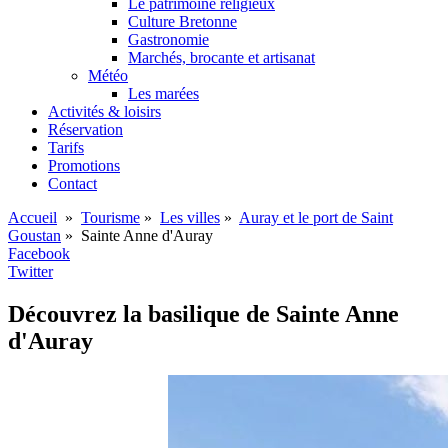
Le patrimoine religieux
Culture Bretonne
Gastronomie
Marchés, brocante et artisanat
Météo
Les marées
Activités & loisirs
Réservation
Tarifs
Promotions
Contact
Accueil
»
Tourisme
»
Les villes
»
Auray et le port de Saint
Goustan
» Sainte Anne d'Auray
Facebook
Twitter
Découvrez la basilique de Sainte Anne
d'Auray