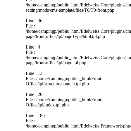
/home/campingp/public_html/Edelweiss.Core/plugins/cm
setting/mods/cms-template/files/T0/T0-front.php
Line : 36
File :
/home/campingp/public_html/Edelweiss.Core/plugins/c
page/front-office/tpl/pageType/html.tpl.php
Line : 4
File :
/home/campingp/public_html/Edelweiss.Core/plugins/c
page/front-office/tpl/page.tpl.php
Line : 13
File : /home/campingp/public_html/Front-
Office/tpl/structure/content.tpl.php
Line : 20
File : /home/campingp/public_html/Front-
Office/tpl/index.tpl.php
Line : 186
File :
/home/campingp/public_html/Edelweiss.Framework/php/