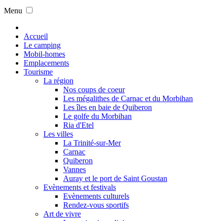
Menu
Accueil
Le camping
Mobil-homes
Emplacements
Tourisme
La région
Nos coups de coeur
Les mégalithes de Carnac et du Morbihan
Les îles en baie de Quiberon
Le golfe du Morbihan
Ria d'Etel
Les villes
La Trinité-sur-Mer
Carnac
Quiberon
Vannes
Auray et le port de Saint Goustan
Evènements et festivals
Evènements culturels
Rendez-vous sportifs
Art de vivre