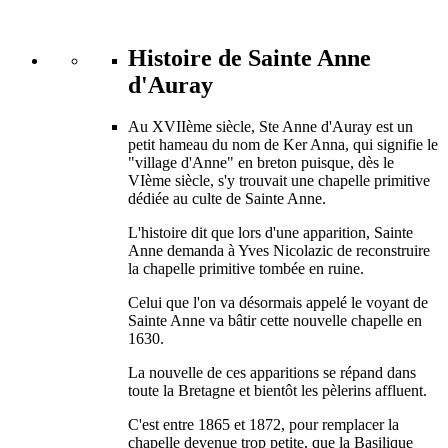
Histoire de Sainte Anne
d'Auray
Au XVIIème siècle, Ste Anne d'Auray est un
petit hameau du nom de Ker Anna, qui signifie le
"village d'Anne" en breton puisque, dès le
VIème siècle, s'y trouvait une chapelle primitive
dédiée au culte de Sainte Anne.
L'histoire dit que lors d'une apparition, Sainte
Anne demanda à Yves Nicolazic de reconstruire
la chapelle primitive tombée en ruine.
Celui que l'on va désormais appelé le voyant de
Sainte Anne va bâtir cette nouvelle chapelle en
1630.
La nouvelle de ces apparitions se répand dans
toute la Bretagne et bientôt les pèlerins affluent.
C'est entre 1865 et 1872, pour remplacer la
chapelle devenue trop petite, que la Basilique