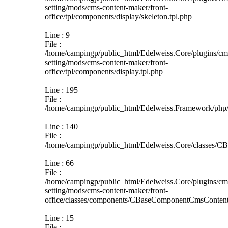
setting/mods/cms-content-maker/front-
office/tpl/components/display/skeleton.tpl.php
Line : 9
File :
/home/campingp/public_html/Edelweiss.Core/plugins/cm
setting/mods/cms-content-maker/front-
office/tpl/components/display.tpl.php
Line : 195
File :
/home/campingp/public_html/Edelweiss.Framework/php/
Line : 140
File :
/home/campingp/public_html/Edelweiss.Core/classes/C
Line : 66
File :
/home/campingp/public_html/Edelweiss.Core/plugins/cm
setting/mods/cms-content-maker/front-
office/classes/components/CBaseComponentCmsContent
Line : 15
File :